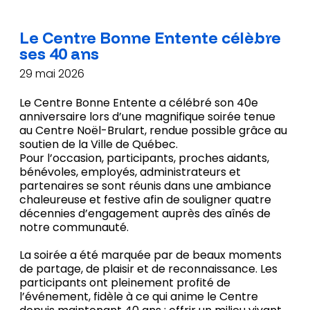
Accueil
Le Centre Bonne Entente célèbre
ses 40 ans
À propos
29 mai 2026
Nouvelles
Le Centre Bonne Entente a célébré son 40e
anniversaire lors d’une magnifique soirée tenue
au Centre Noël-Brulart, rendue possible grâce au
soutien de la Ville de Québec.
Activités
Pour l’occasion, participants, proches aidants,
bénévoles, employés, administrateurs et
Administration
partenaires se sont réunis dans une ambiance
chaleureuse et festive afin de souligner quatre
Nous joindre
décennies d’engagement auprès des aînés de
notre communauté.
La soirée a été marquée par de beaux moments
de partage, de plaisir et de reconnaissance. Les
participants ont pleinement profité de
l’événement, fidèle à ce qui anime le Centre