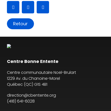
Retour
Faire un don
Centre Bonne Entente
Centre communautaire Noël-Brulart
1229 Av. du Chanoine-Morel
Québec
(
QC
)
G1S 4B1
direction@cbentente.org
(418) 641-6028