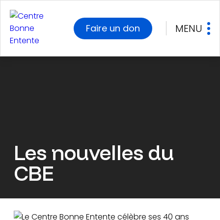
MENU
Faire un don
Les nouvelles du
CBE