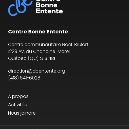
Centre Bonne Entente
Centre communautaire Noël-Brulart
1229 Av. du Chanoine-Morel
Québec
(
QC
)
G1S 4B1
direction@cbentente.org
(418) 641-6028
À propos
Activités
Nous joindre