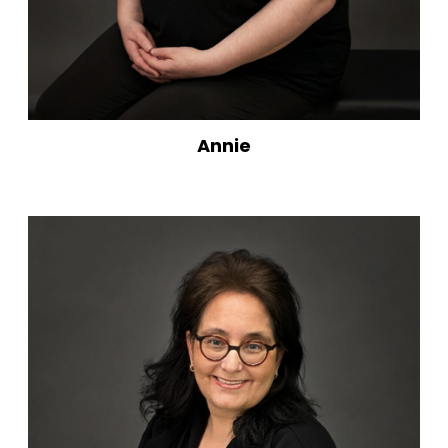
Annie
Accueil
À propos
Nouvelles