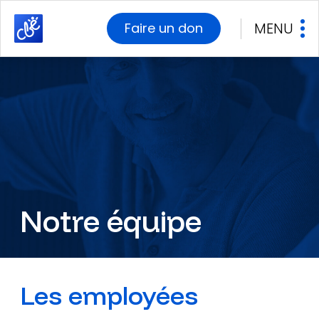
MENU
Faire un don
Notre équipe
Les employées