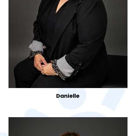
Activités
Administration
Nous joindre
Danielle