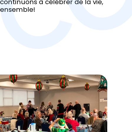
continuons à célébrer de la vie,
ensemble!