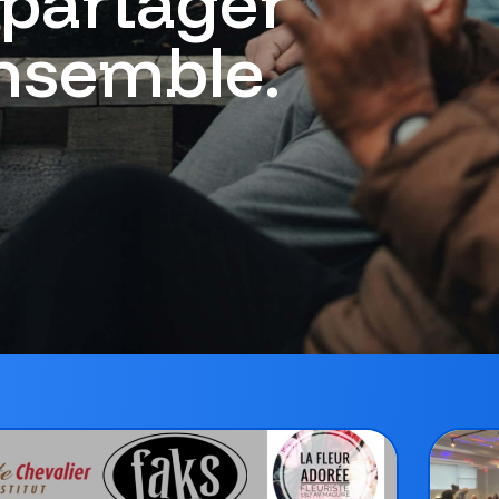
 partager
ensemble.