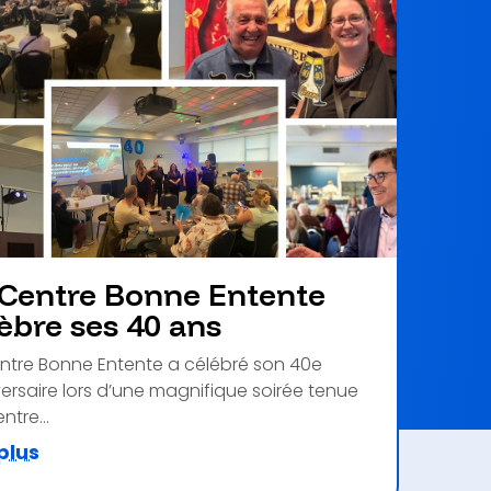
 Centre Bonne Entente
èbre ses 40 ans
ntre Bonne Entente a célébré son 40e
ersaire lors d’une magnifique soirée tenue
ntre...
 plus