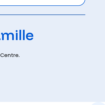
amille
 Centre.