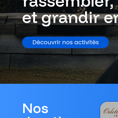
rassembler,
et grandir 
Découvrir nos activités
Nos