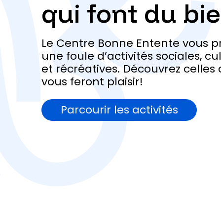
qui font du bi
Le Centre Bonne Entente vous p
une foule d’activités sociales, cu
et récréatives. Découvrez celles 
vous feront plaisir!
Parcourir les activités